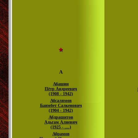
А
Абашин
Пётр Андреевич
(1908 - 1942)
Абсалямов
Баимбет Салкенович
(1904 - 1942)
Абдрашитов
Адьгам Алиевич
(1925 - ....)
Абрамов