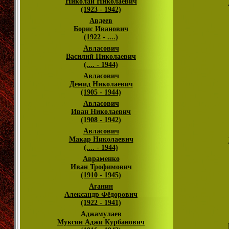
Николай Николаевич
(1923 - 1942)
Авдеев
Борис Иванович
(1922 - ....)
Авласович
Василий Николаевич
(.... - 1944)
Авласович
Демид Николаевич
(1905 - 1944)
Авласович
Иван Николаевич
(1908 - 1942)
Авласович
Макар Николаевич
(.... - 1944)
Авраменко
Иван Трофимович
(1910 - 1945)
Аганин
Александр Фёдорович
(1922 - 1941)
Аджамулаев
Муксин Аджи Курбанович