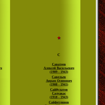
С
Саватеев
ич
Алексей Васильевич
(1909 - 1943)
Савельев
Аврам Осипович
(1908 - 1941)
Сайбулатов
Садуакас
(1918 - 1943)
Сайфетдинов