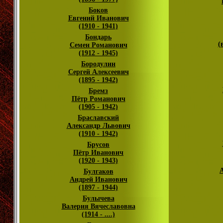
Боков
Евгений Иванович
(1910 - 1941)
Бондарь
(
Семен Романович
(1912 - 1945)
Бородулин
Сергей Алексеевич
(1895 - 1942)
Бремз
Пётр Романович
(1905 - 1942)
Браславский
Александр Львович
(1910 - 1942)
Брусов
Пётр Иванович
(1920 - 1943)
Булгаков
Андрей Иванович
(1897 - 1944)
Булычева
Валерия Вячеславовна
(1914 - ....)