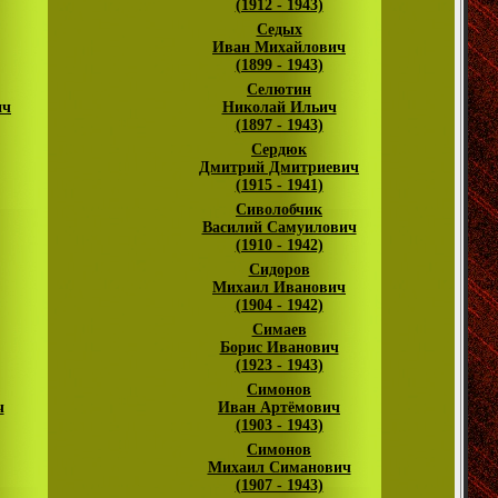
(1912 - 1943)
Седых
Иван Михайлович
(1899 - 1943)
Селютин
ич
Николай Ильич
(1897 - 1943)
Сердюк
Дмитрий Дмитриевич
(1915 - 1941)
Сиволобчик
Василий Самуилович
(1910 - 1942)
Сидоров
Михаил Иванович
(1904 - 1942)
Симаев
Борис Иванович
(1923 - 1943)
Симонов
ч
Иван Артёмович
(1903 - 1943)
Симонов
Михаил Симанович
(1907 - 1943)