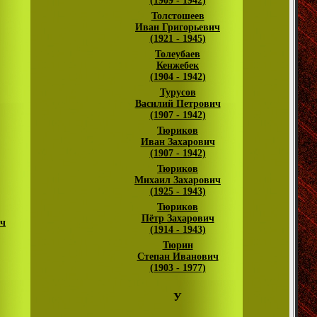
(1909 - 1942)
Толстошеев
Иван Григорьевич
(1921 - 1945)
Толеубаев
Кенжебек
(1904 - 1942)
Турусов
Василий Петрович
(1907 - 1942)
Тюриков
Иван Захарович
(1907 - 1942)
Тюриков
Михаил Захарович
(1925 - 1943)
Тюриков
Пётр Захарович
ич
(1914 - 1943)
Тюрин
Степан Иванович
(1903 - 1977)
У