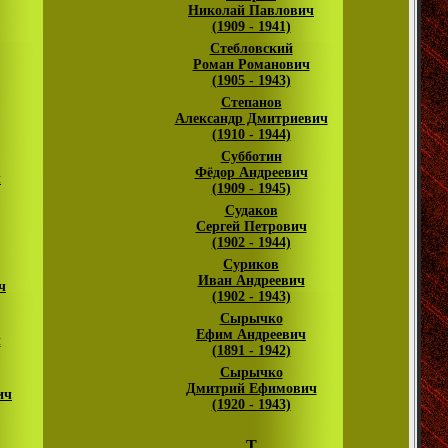
Николай Павлович
(1909 - 1941)
Стебловский
Роман Романович
(1905 - 1943)
Степанов
Александр Дмитриевич
(1910 - 1944)
Субботин
Фёдор Андреевич
ч
(1909 - 1945)
Судаков
Сергей Петрович
(1902 - 1944)
Суриков
Иван Андреевич
ч
(1902 - 1943)
Сырычко
Ефим Андреевич
ч
(1891 - 1942)
Сырычко
Дмитрий Ефимович
ич
(1920 - 1943)
Т